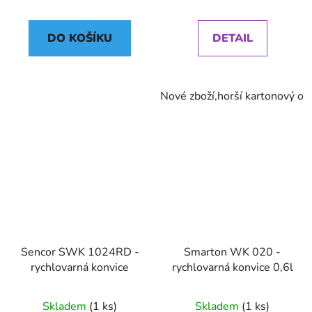
DO KOŠÍKU
DETAIL
Nové zboží,horší kartonový ob
Sencor SWK 1024RD -
Smarton WK 020 -
rychlovarná konvice
rychlovarná konvice 0,6l
Skladem
(1 ks)
Skladem
(1 ks)