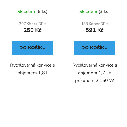
Skladem
(6 ks)
Skladem
(3 ks)
207 Kč bez DPH
488 Kč bez DPH
250 Kč
591 Kč
DO KOŠÍKU
DO KOŠÍKU
Rychlovarná konvice s
Rychlovarná konvice s
objemem 1,8 l
objemem 1,7 l a
příkonem 2 150 W