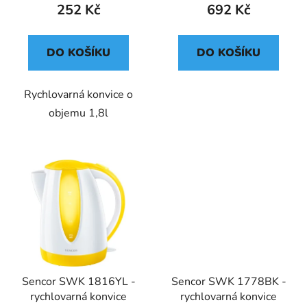
252 Kč
692 Kč
DO KOŠÍKU
DO KOŠÍKU
Rychlovarná konvice o
objemu 1,8l
Sencor SWK 1816YL -
Sencor SWK 1778BK -
rychlovarná konvice
rychlovarná konvice