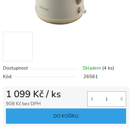
Dostupnost
Skladem
(4 ks)
Kód:
26561
1 099 Kč
/ ks
908 Kč bez DPH
Měrná cena:
DO KOŠÍKU