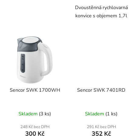
Dvoustěnná rychlovarná
konvice s objemem 1,7l
Sencor SWK 1700WH
Sencor SWK 7401RD
Skladem
(3 ks)
Skladem
(1 ks)
248 Kč bez DPH
291 Kč bez DPH
300 Kč
352 Kč