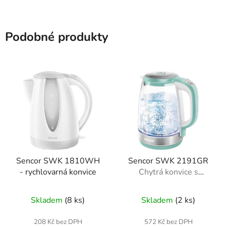
Podobné produkty
Sencor SWK 1810WH
Sencor SWK 2191GR
- rychlovarná konvice
Chytrá konvice s
termoregulací
Skladem
(8 ks)
Skladem
(2 ks)
208 Kč bez DPH
572 Kč bez DPH