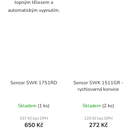
topným tělesem a
automatickým vypnutím.
Sencor SWK 1751RD
Sencor SWK 1511GR -
rychlovarná konvice
Skladem
(1 ks)
Skladem
(2 ks)
537 Kč bez DPH
225 Kč bez DPH
650 Kč
272 Kč