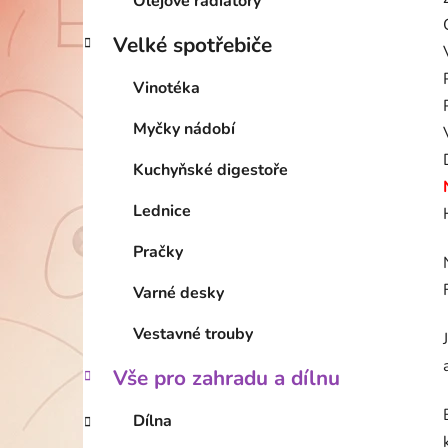
Olejové radiátory
Velké spotřebiče
Vinotéka
Myčky nádobí
Kuchyňské digestoře
Lednice
Pračky
Varné desky
Vestavné trouby
Vše pro zahradu a dílnu
Dílna