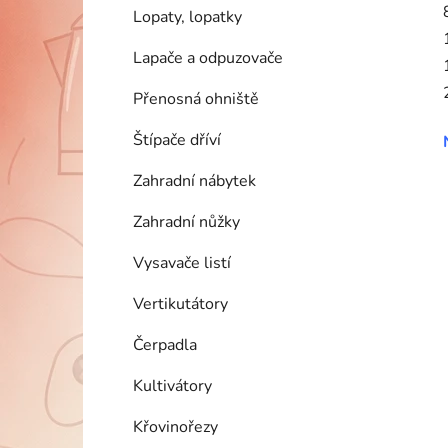
Lopaty, lopatky
Lapače a odpuzovače
Přenosná ohniště
Štípače dříví
Zahradní nábytek
Zahradní nůžky
Vysavače listí
Vertikutátory
Čerpadla
Kultivátory
Křovinořezy