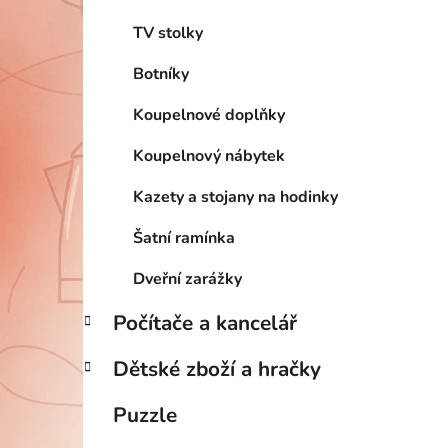
TV stolky
Botníky
Koupelnové doplňky
Koupelnový nábytek
Kazety a stojany na hodinky
Šatní ramínka
Dveřní zarážky
Počítače a kancelář
Dětské zboží a hračky
Puzzle