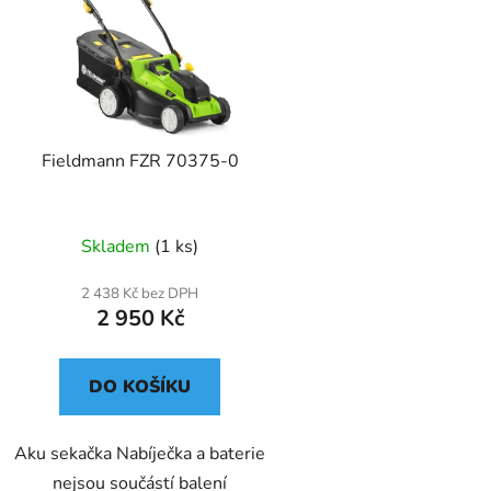
Fieldmann FZR 70375-0
Skladem
(1 ks)
2 438 Kč bez DPH
2 950 Kč
DO KOŠÍKU
Aku sekačka Nabíječka a baterie
nejsou součástí balení