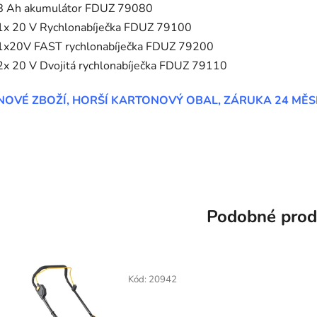
8 Ah akumulátor FDUZ 79080
1x 20 V Rychlonabíječka FDUZ 79100
1x20V FAST rychlonabíječka FDUZ 79200
2x 20 V Dvojitá rychlonabíječka FDUZ 79110
NOVÉ ZBOŽÍ, HORŠÍ KARTONOVÝ OBAL, ZÁRUKA 24 MĚS
Podobné prod
Kód:
20942