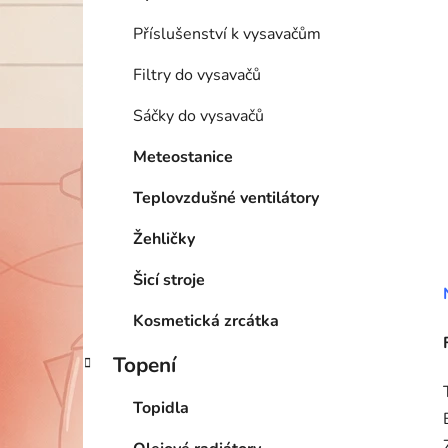
Příslušenství k vysavačům
Filtry do vysavačů
Sáčky do vysavačů
Meteostanice
Teplovzdušné ventilátory
Žehličky
Šicí stroje
Kosmetická zrcátka
Topení
Topidla