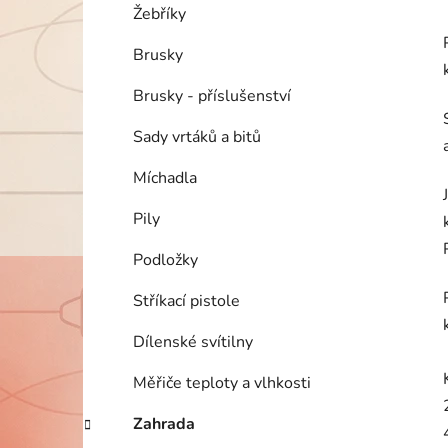
Žebříky
Brusky
Brusky - příslušenství
Sady vrtáků a bitů
Míchadla
Pily
Podložky
Stříkací pistole
Dílenské svítilny
Měřiče teploty a vlhkosti
Zahrada