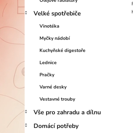
Olejové radiátory
Velké spotřebiče
Vinotéka
Myčky nádobí
Kuchyňské digestoře
Lednice
Pračky
Varné desky
Vestavné trouby
Vše pro zahradu a dílnu
Domácí potřeby