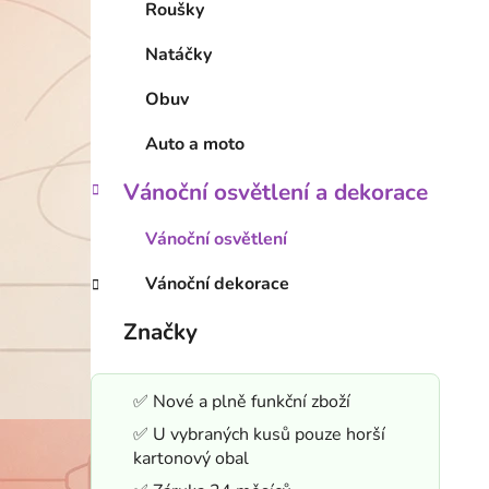
Roušky
Natáčky
Obuv
Auto a moto
Vánoční osvětlení a dekorace
Vánoční osvětlení
Vánoční dekorace
Značky
✅ Nové a plně funkční zboží
✅ U vybraných kusů pouze horší
kartonový obal