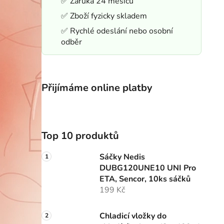
✅ Záruka 24 měsíců
✅ Zboží fyzicky skladem
✅ Rychlé odeslání nebo osobní
odběr
Přijímáme online platby
Top 10 produktů
Sáčky Nedis
DUBG120UNE10 UNI Pro
ETA, Sencor, 10ks sáčků
199 Kč
Chladicí vložky do