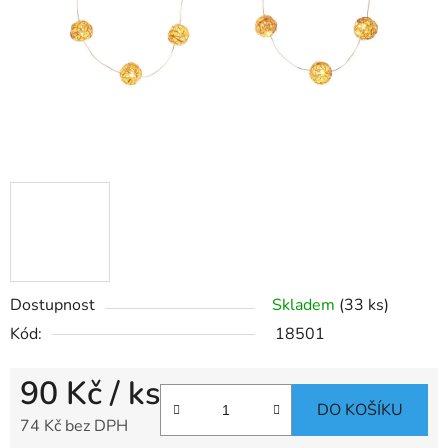
Dostupnost
Skladem
(33 ks)
Kód:
18501
90 Kč
/ ks
DO KOŠÍKU
74 Kč bez DPH