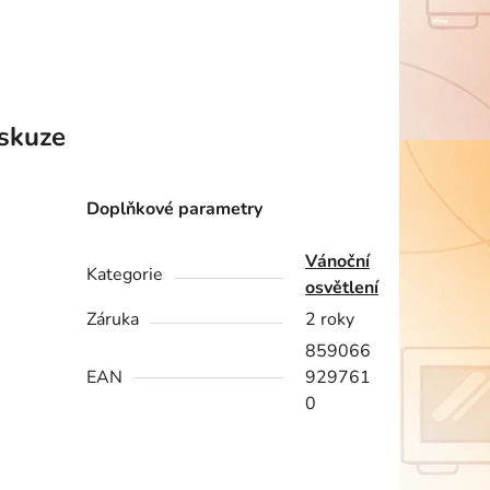
skuze
Doplňkové parametry
Vánoční
Kategorie
osvětlení
Záruka
2 roky
859066
EAN
929761
0