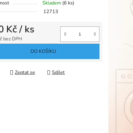
nost
Skladem
(6 ks)
12713
0 Kč
/ ks
ek.
č bez DPH
 cena:
DO KOŠÍKU
Zeptat se
Sdílet