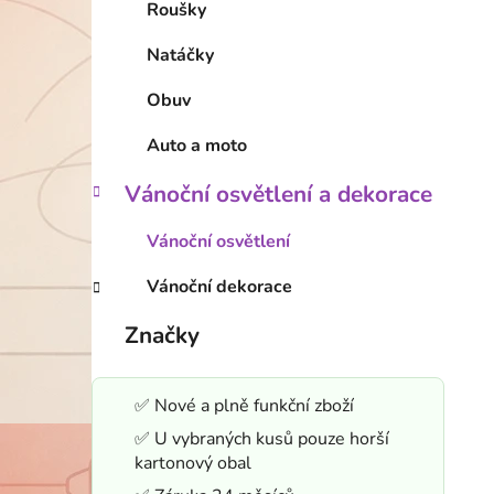
Roušky
Natáčky
Obuv
Auto a moto
Vánoční osvětlení a dekorace
Vánoční osvětlení
Vánoční dekorace
Značky
✅ Nové a plně funkční zboží
✅ U vybraných kusů pouze horší
kartonový obal