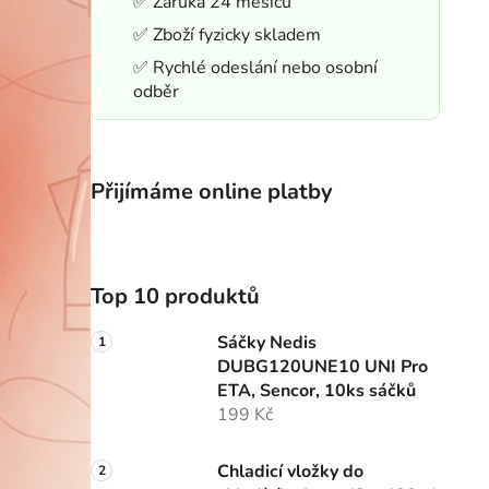
✅ Záruka 24 měsíců
✅ Zboží fyzicky skladem
✅ Rychlé odeslání nebo osobní
odběr
Přijímáme online platby
Top 10 produktů
Sáčky Nedis
DUBG120UNE10 UNI Pro
ETA, Sencor, 10ks sáčků
199 Kč
Chladicí vložky do