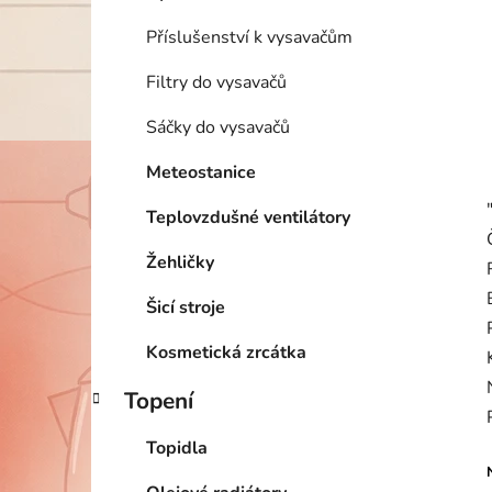
Příslušenství k vysavačům
Filtry do vysavačů
Sáčky do vysavačů
Meteostanice
Teplovzdušné ventilátory
Žehličky
Šicí stroje
Kosmetická zrcátka
Topení
Topidla