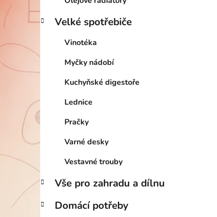
Olejové radiátory
Velké spotřebiče
Vinotéka
Myčky nádobí
Kuchyňské digestoře
Lednice
Pračky
Varné desky
Vestavné trouby
Vše pro zahradu a dílnu
Domácí potřeby