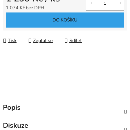
1 074 Kč bez DPH
Měrná cena:
DO KOŠÍKU
Tisk
Zeptat se
Sdílet
Popis
Diskuze