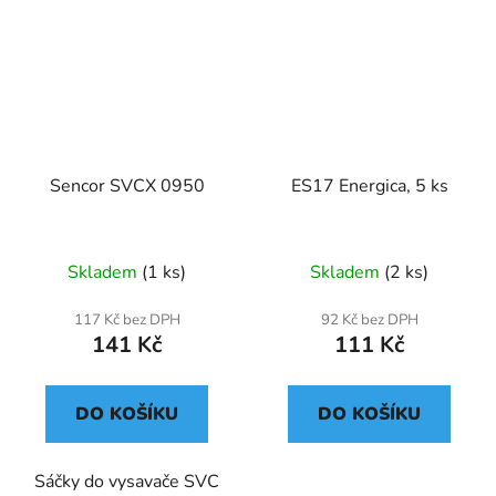
Sencor SVCX 0950
ES17 Energica, 5 ks
Skladem
(1 ks)
Skladem
(2 ks)
117 Kč bez DPH
92 Kč bez DPH
141 Kč
111 Kč
DO KOŠÍKU
DO KOŠÍKU
Sáčky do vysavače SVC