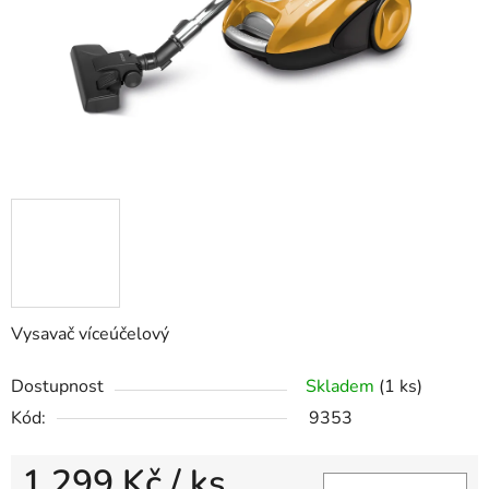
Vysavač víceúčelový
Dostupnost
Skladem
(1 ks)
Kód:
9353
1 299 Kč
/ ks