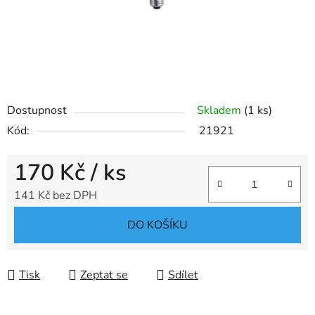
Dostupnost
Skladem
(1 ks)
Kód:
21921
170 Kč
/ ks
141 Kč bez DPH
Měrná cena:
DO KOŠÍKU
Tisk
Zeptat se
Sdílet