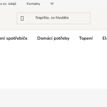
a os. údajů
Kontakty
Moje objednávka
Napište nám
ní spotřebiče
Domácí potřeby
Topení
El