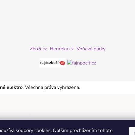
Zboží.cz
Heureka.cz
Voňavé dárky
iné elektro
. Všechna práva vyhrazena.
oužívá soubory cookies. Dalším procházením tohoto