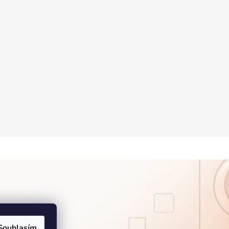
Souhlasím