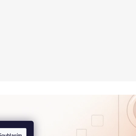
Souhlasím