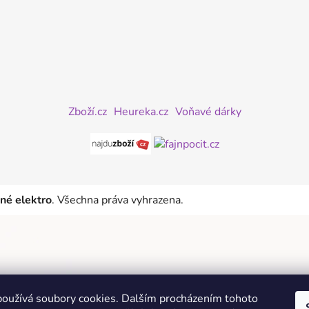
Zboží.cz
Heureka.cz
Voňavé dárky
iné elektro
. Všechna práva vyhrazena.
oužívá soubory cookies. Dalším procházením tohoto