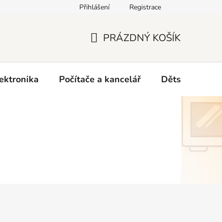
Přihlášení
Registrace
O nás
PRÁZDNÝ KOŠÍK
NÁKUPNÍ
KOŠÍK
ektronika
Počítače a kancelář
Dětské zboží 