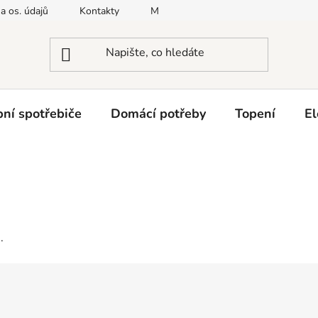
a os. údajů
Kontakty
Moje objednávka
Napište nám
ní spotřebiče
Domácí potřeby
Topení
El
.