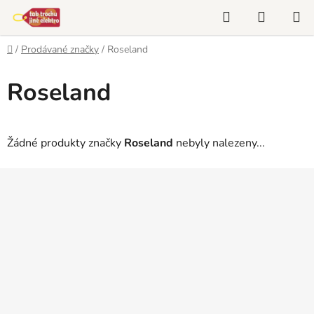
Přejít
Hledat
NÁKUP
na
KOŠÍK
obsah
Domů
/
Prodávané značky
/
Roseland
Roseland
Žádné produkty značky
Roseland
nebyly nalezeny...
Z
á
p
a
t
í