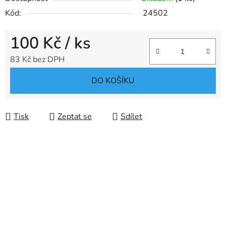
Kód:
24502
100 Kč
/ ks
83 Kč bez DPH
Měrná cena:
DO KOŠÍKU
Tisk
Zeptat se
Sdílet