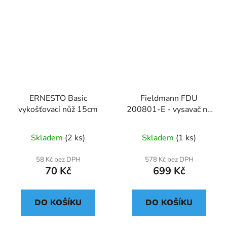
ERNESTO Basic
Fieldmann FDU
vykošťovací nůž 15cm
200801-E - vysavač na
popel
Skladem
(2 ks)
Skladem
(1 ks)
58 Kč bez DPH
578 Kč bez DPH
70 Kč
699 Kč
DO KOŠÍKU
DO KOŠÍKU