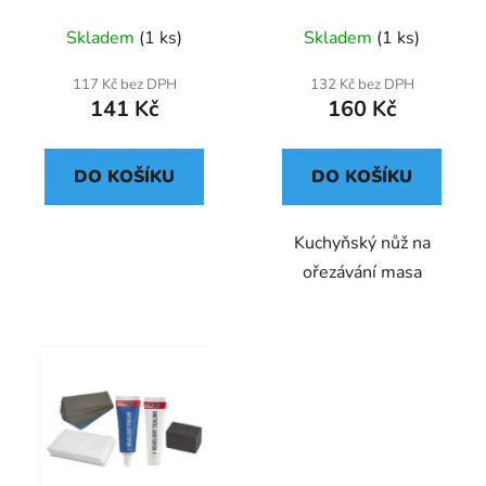
Skladem
(1 ks)
Skladem
(1 ks)
117 Kč bez DPH
132 Kč bez DPH
141 Kč
160 Kč
DO KOŠÍKU
DO KOŠÍKU
Kuchyňský nůž na
ořezávání masa