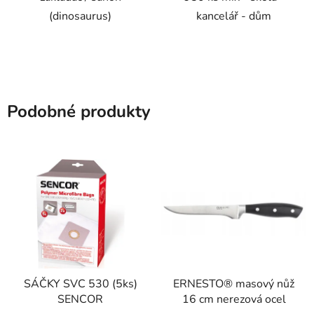
(dinosaurus)
kancelář - dům
Podobné produkty
SÁČKY SVC 530 (5ks)
ERNESTO® masový nůž
SENCOR
16 cm nerezová ocel