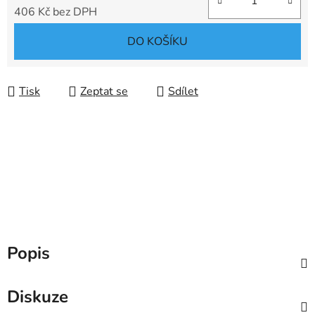
406 Kč bez DPH
Měrná cena:
DO KOŠÍKU
Tisk
Zeptat se
Sdílet
Popis
Diskuze