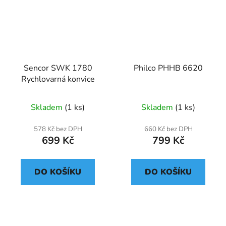
Sencor SWK 1780
Philco PHHB 6620
Rychlovarná konvice
Skladem
(1 ks)
Skladem
(1 ks)
578 Kč bez DPH
660 Kč bez DPH
699 Kč
799 Kč
DO KOŠÍKU
DO KOŠÍKU