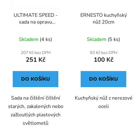
ULTIMATE SPEED -
ERNESTO kuchyňský
sada na opravu
nůž 20cm
světlometů 19ks
Skladem
(4 ks)
Skladem
(5 ks)
207 Kč bez DPH
83 Kč bez DPH
251 Kč
100 Kč
DO KOŠÍKU
DO KOŠÍKU
Sada na čištění čištění
Kuchyňský nůž z nerezové
starých, zakalených nebo
oceli
zažloutlých plastových
světlometů