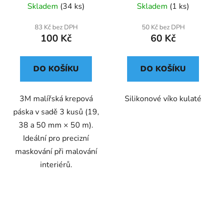
Skladem
(34 ks)
Skladem
(1 ks)
83 Kč bez DPH
50 Kč bez DPH
100 Kč
60 Kč
DO KOŠÍKU
DO KOŠÍKU
3M malířská krepová
Silikonové víko kulaté
páska v sadě 3 kusů (19,
38 a 50 mm × 50 m).
Ideální pro precizní
maskování při malování
interiérů.