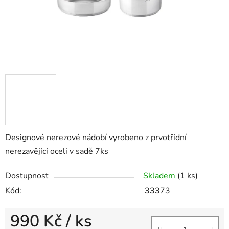
Designové nerezové nádobí vyrobeno z prvotřídní
nerezavějící oceli v sadě 7ks
Dostupnost
Skladem
(1 ks)
Kód:
33373
990 Kč
/ ks