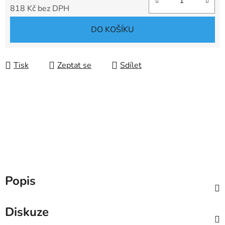
818 Kč bez DPH
Měrná cena:
DO KOŠÍKU
Tisk
Zeptat se
Sdílet
Popis
Diskuze