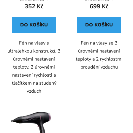
352 Kč
699 Kč
DO KOŠÍKU
DO KOŠÍKU
Fén na vlasy s
Fén na vlasy se 3
ultralehkou konstrukcí, 3
úrovněmi nastavení
úrovněmi nastavení
teploty a 2 rychlostmi
teploty, 2 úrovněmi
proudění vzduchu
nastavení rychlosti a
tlačítkem na studený
vzduch