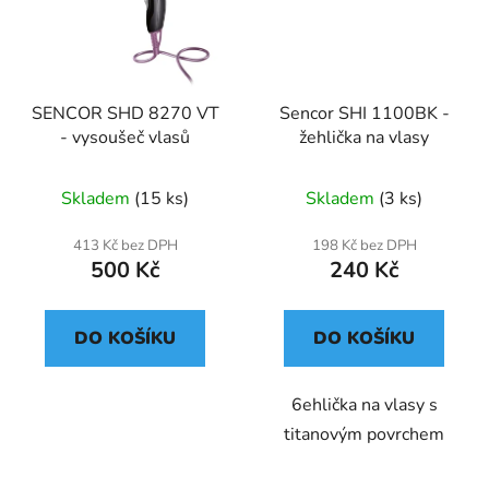
SENCOR SHD 8270 VT
Sencor SHI 1100BK -
- vysoušeč vlasů
žehlička na vlasy
Skladem
(15 ks)
Skladem
(3 ks)
413 Kč bez DPH
198 Kč bez DPH
500 Kč
240 Kč
DO KOŠÍKU
DO KOŠÍKU
6ehlička na vlasy s
titanovým povrchem