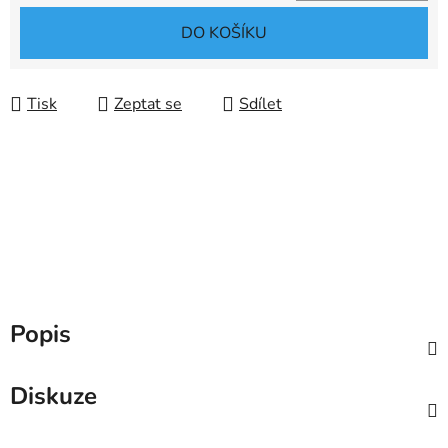
Měrná cena:
DO KOŠÍKU
Tisk
Zeptat se
Sdílet
Popis
Diskuze