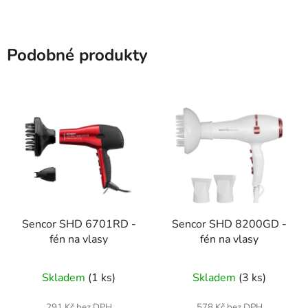
Podobné produkty
Sencor SHD 6701RD -
Sencor SHD 8200GD -
fén na vlasy
fén na vlasy
Skladem
(1 ks)
Skladem
(3 ks)
291 Kč bez DPH
578 Kč bez DPH