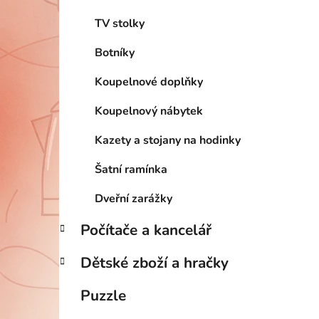
TV stolky
Botníky
Koupelnové doplňky
Koupelnový nábytek
Kazety a stojany na hodinky
Šatní ramínka
Dveřní zarážky
Počítače a kancelář
Dětské zboží a hračky
Puzzle