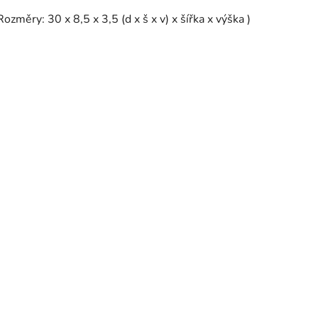
Rozměry: 30 x 8,5 x 3,5 (d x š x v) x šířka x výška )