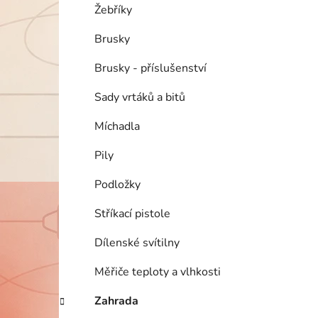
Žebříky
Brusky
Brusky - příslušenství
Sady vrtáků a bitů
Míchadla
Pily
Podložky
Stříkací pistole
Dílenské svítilny
Měřiče teploty a vlhkosti
Zahrada