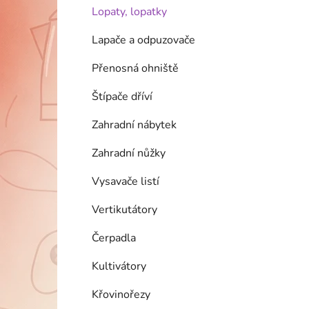
Lopaty, lopatky
Lapače a odpuzovače
Přenosná ohniště
Štípače dříví
Zahradní nábytek
Zahradní nůžky
Vysavače listí
Vertikutátory
Čerpadla
Kultivátory
Křovinořezy