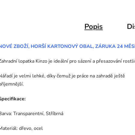
Popis
Di
NOVÉ ZBOŽÍ, HORŠÍ KARTONOVÝ OBAL, ZÁRUKA 24 MĚS
Zahradní lopatka Kinzo je ideální pro sázení a přesazování rostli
Nářadí je velmi lehké, díky čemuž je práce na zahradě ještě
příjemnější.
Specifikace:
Barva: Transparentní, Stříbrná
Materiál: dřevo, ocel