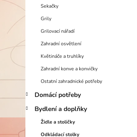
Sekačky
Grily
Grilovací nářadí
Zahradní osvětlení
Květináče a truhlíky
Zahradní konve a konvičky
Ostatní zahradnické potřeby
Domácí potřeby
Bydlení a doplňky
Židle a stoličky
Odkládací stolky