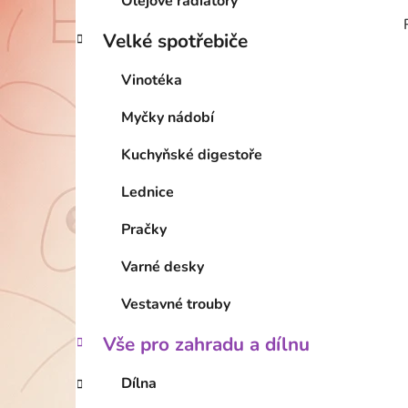
Olejové radiátory
Velké spotřebiče
Vinotéka
Myčky nádobí
Kuchyňské digestoře
Lednice
Pračky
Varné desky
Vestavné trouby
Vše pro zahradu a dílnu
Dílna