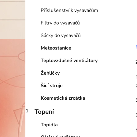
Příslušenství k vysavačům
Filtry do vysavačů
Sáčky do vysavačů
Meteostanice
Teplovzdušné ventilátory
Žehličky
Šicí stroje
Kosmetická zrcátka
Topení
Topidla