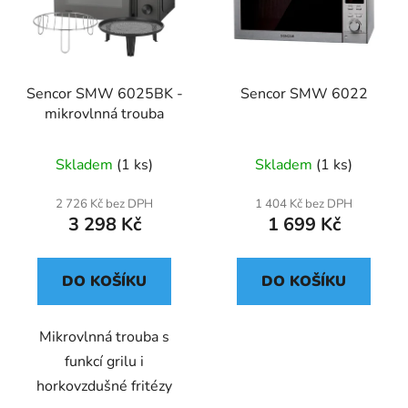
Sencor SMW 6025BK -
Sencor SMW 6022
mikrovlnná trouba
Skladem
(1 ks)
Skladem
(1 ks)
2 726 Kč bez DPH
1 404 Kč bez DPH
3 298 Kč
1 699 Kč
DO KOŠÍKU
DO KOŠÍKU
Mikrovlnná trouba s
funkcí grilu i
horkovzdušné fritézy