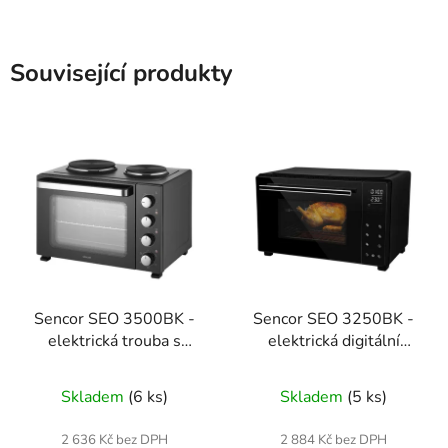
Související produkty
Sencor SEO 3500BK -
Sencor SEO 3250BK -
elektrická trouba s
elektrická digitální
plotýnkami
trouba
Skladem
(6 ks)
Skladem
(5 ks)
2 636 Kč bez DPH
2 884 Kč bez DPH