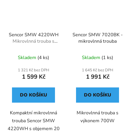
Sencor SMW 4220WH
Sencor SMW 7020BK -
Mikrovlnná trouba s
mikrovlnná trouba
grilem
Skladem
(4 ks)
Skladem
(1 ks)
1 321 Kč bez DPH
1 645 Kč bez DPH
1 599 Kč
1 991 Kč
DO KOŠÍKU
DO KOŠÍKU
Kompaktní mikrovlnná
Mikrovlnná trouba s
trouba Sencor SMW
výkonem 700W
4220WH s objemem 20