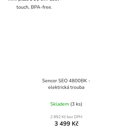
touch, BPA‑free.
Sencor SEO 4800BK -
elektrická trouba
Skladem
(3 ks)
2 892 Kč bez DPH
3 499 Kč