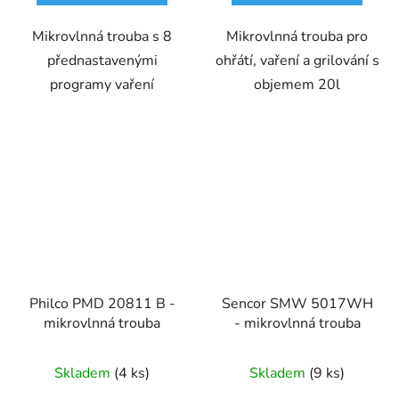
Mikrovlnná trouba s 8
Mikrovlnná trouba pro
přednastavenými
ohřátí, vaření a grilování s
programy vaření
objemem 20l
Philco PMD 20811 B -
Sencor SMW 5017WH
mikrovlnná trouba
- mikrovlnná trouba
Skladem
(4 ks)
Skladem
(9 ks)