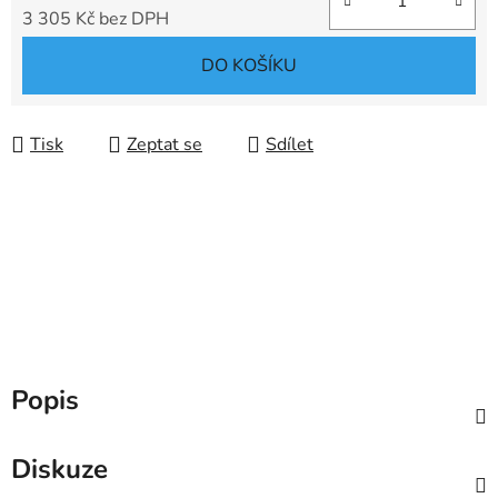
3 305 Kč bez DPH
Měrná cena:
DO KOŠÍKU
Tisk
Zeptat se
Sdílet
Popis
Diskuze