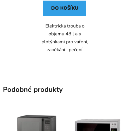
DO KOŠÍKU
Elektrická trouba o
objemu 48 l a s
plotýnkami pro vaření,
zapékání i pečení
Podobné produkty