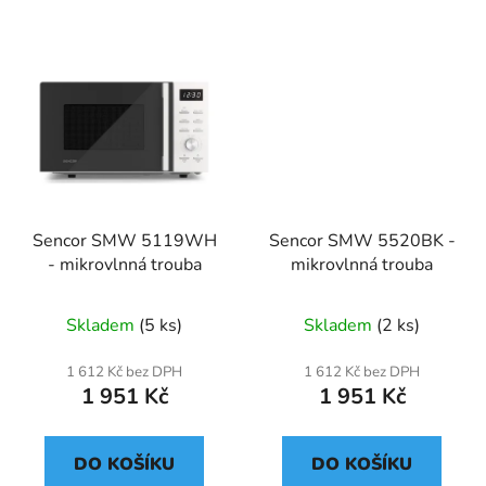
Sencor SMW 5119WH
Sencor SMW 5520BK -
- mikrovlnná trouba
mikrovlnná trouba
Skladem
(5 ks)
Skladem
(2 ks)
1 612 Kč bez DPH
1 612 Kč bez DPH
1 951 Kč
1 951 Kč
DO KOŠÍKU
DO KOŠÍKU