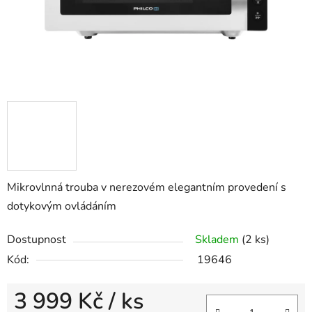
Mikrovlnná trouba v nerezovém elegantním provedení s
dotykovým ovládáním
Dostupnost
Skladem
(2 ks)
Kód:
19646
3 999 Kč
/ ks