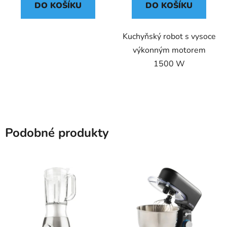
DO KOŠÍKU
DO KOŠÍKU
Kuchyňský robot s vysoce
výkonným motorem
1500 W
Podobné produkty