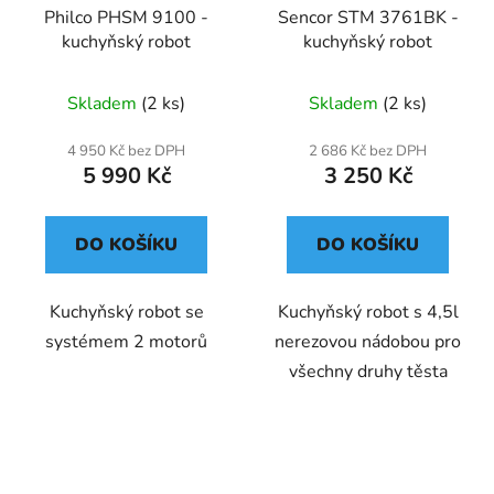
Philco PHSM 9100 -
Sencor STM 3761BK -
kuchyňský robot
kuchyňský robot
Skladem
(2 ks)
Skladem
(2 ks)
4 950 Kč bez DPH
2 686 Kč bez DPH
5 990 Kč
3 250 Kč
DO KOŠÍKU
DO KOŠÍKU
Kuchyňský robot se
Kuchyňský robot s 4,5l
systémem 2 motorů
nerezovou nádobou pro
všechny druhy těsta