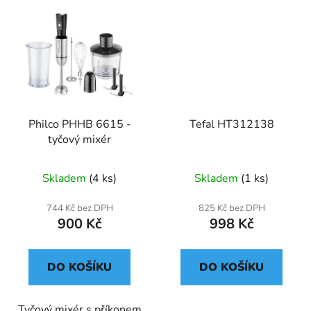
Philco PHHB 6615 -
Tefal HT312138
tyčový mixér
Skladem
(4 ks)
Skladem
(1 ks)
744 Kč bez DPH
825 Kč bez DPH
900 Kč
998 Kč
DO KOŠÍKU
DO KOŠÍKU
Tyčový mixér s příkonem