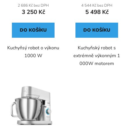
2 686 Kč bez DPH
4 544 Kč bez DPH
3 250 Kč
5 498 Kč
DO KOŠÍKU
DO KOŠÍKU
Kuchyňsý robot o výkonu
Kuchyňský robot s
1000 W
extrémně výkonným 1
000W motorem