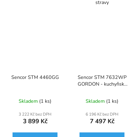
stravy
Sencor STM 4460GG
Sencor STM 7632WP
GORDON - kuchyňský
robot
Skladem
(1 ks)
Skladem
(1 ks)
3 222 Kč bez DPH
6 196 Kč bez DPH
3 899 Kč
7 497 Kč