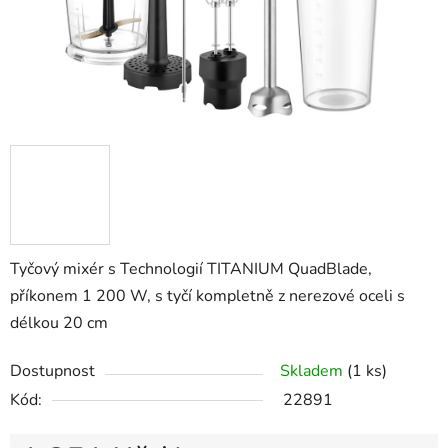
Tyčový mixér s Technologií TITANIUM QuadBlade,
příkonem 1 200 W, s tyčí kompletně z nerezové oceli s
délkou 20 cm
Dostupnost
Skladem
(1 ks)
Kód:
22891