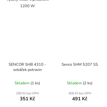
1200 W
SENCOR SHB 4310 -
Senco SHM 5207 SS
sekáček potravin
Skladem
(1 ks)
Skladem
(2 ks)
290 Kč bez DPH
406 Kč bez DPH
351 Kč
491 Kč