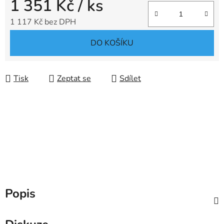
1 351 Kč
/ ks
1 117 Kč bez DPH
Měrná cena:
DO KOŠÍKU
Tisk
Zeptat se
Sdílet
Popis