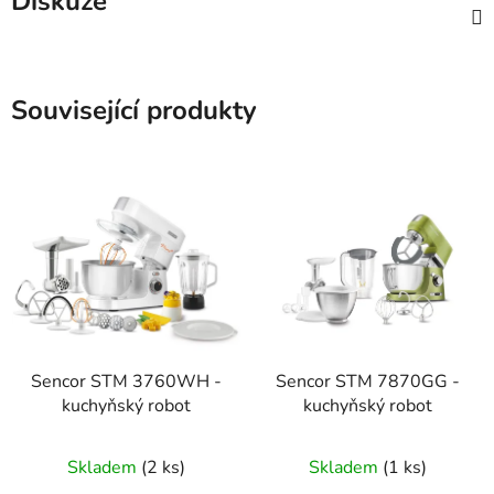
Diskuze
Související produkty
Sencor STM 3760WH -
Sencor STM 7870GG -
kuchyňský robot
kuchyňský robot
Skladem
(2 ks)
Skladem
(1 ks)