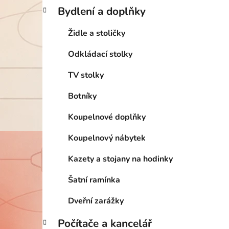
Bydlení a doplňky
Židle a stoličky
Odkládací stolky
TV stolky
Botníky
Koupelnové doplňky
Koupelnový nábytek
Kazety a stojany na hodinky
Šatní ramínka
Dveřní zarážky
Počítače a kancelář