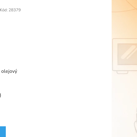
Kód:
28379
olejový
)