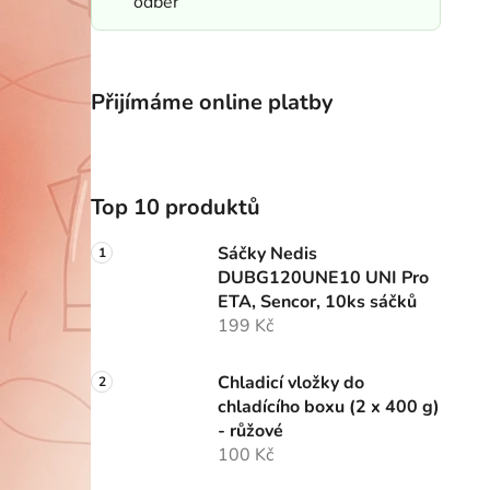
odběr
Přijímáme online platby
Top 10 produktů
Sáčky Nedis
DUBG120UNE10 UNI Pro
ETA, Sencor, 10ks sáčků
199 Kč
Chladicí vložky do
chladícího boxu (2 x 400 g)
- růžové
100 Kč