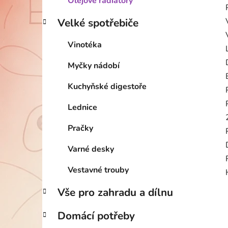
Olejové radiátory
Velké spotřebiče
Vinotéka
Myčky nádobí
Kuchyňské digestoře
Lednice
Pračky
Varné desky
Vestavné trouby
Vše pro zahradu a dílnu
Domácí potřeby