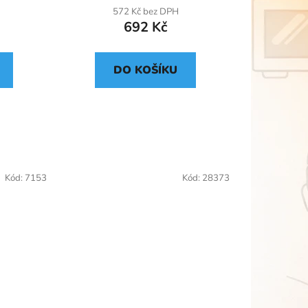
572 Kč bez DPH
692 Kč
DO KOŠÍKU
Kód:
7153
Kód:
28373