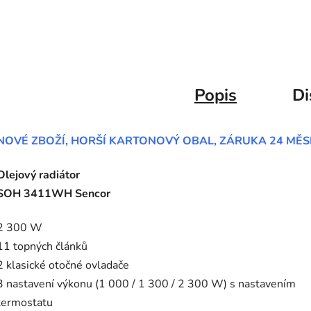
Popis
Di
NOVÉ ZBOŽÍ, HORŠÍ KARTONOVÝ OBAL, ZÁRUKA 24 MĚS
Olejový radiátor
SOH 3411WH Sencor
2 300 W
11 topných článků
2 klasické otočné ovladače
3 nastavení výkonu (1 000 / 1 300 / 2 300 W) s nastavením
termostatu