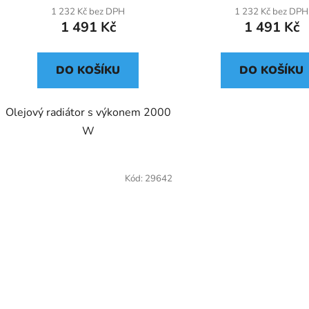
1 232 Kč bez DPH
1 232 Kč bez DPH
1 491 Kč
1 491 Kč
DO KOŠÍKU
DO KOŠÍKU
Olejový radiátor s výkonem 2000
W
Kód:
29642