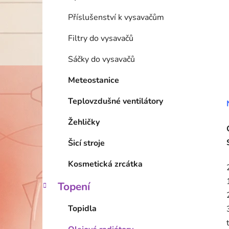
Příslušenství k vysavačům
Filtry do vysavačů
Sáčky do vysavačů
Meteostanice
Teplovzdušné ventilátory
Žehličky
Šicí stroje
Kosmetická zrcátka
Topení
Topidla