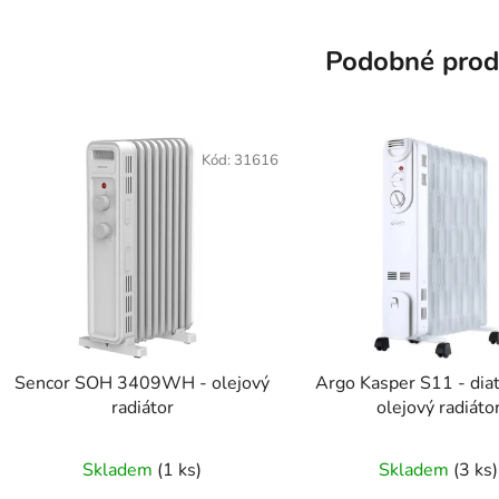
Podobné prod
Kód:
31616
Sencor SOH 3409WH - olejový
Argo Kasper S11 - dia
radiátor
olejový radiáto
Skladem
(1 ks)
Skladem
(3 ks)