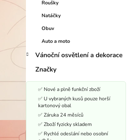
Roušky
Natáčky
Obuv
Auto a moto
Vánoční osvětlení a dekorace
Značky
✅ Nové a plně funkční zboží
✅ U vybraných kusů pouze horší
kartonový obal
✅ Záruka 24 měsíců
✅ Zboží fyzicky skladem
✅ Rychlé odeslání nebo osobní