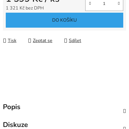
1 321 Kč bez DPH
Měrná cena:
DO KOŠÍKU
Tisk
Zeptat se
Sdílet
Popis
Diskuze