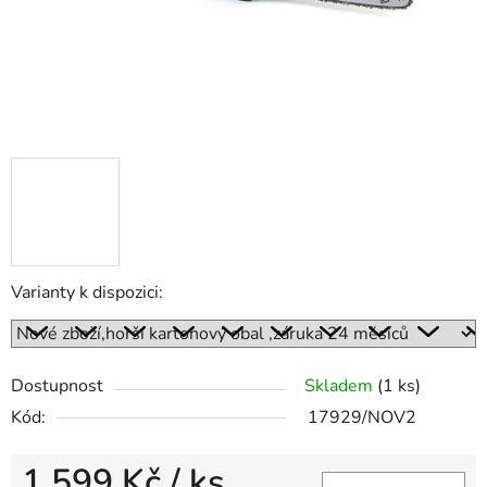
Varianty k dispozici:
Dostupnost
Skladem
(1 ks)
Kód:
17929/NOV2
1 599 Kč
/ ks