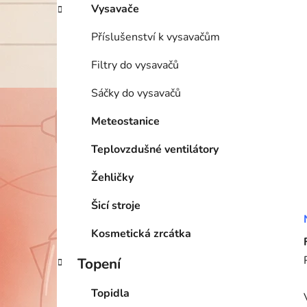
Vysavače
Příslušenství k vysavačům
Filtry do vysavačů
Sáčky do vysavačů
Meteostanice
Teplovzdušné ventilátory
Žehličky
Šicí stroje
Kosmetická zrcátka
Topení
Topidla