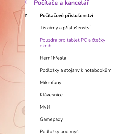
Počítače a kancelář
Počítačové příslušenství
Tiskárny a příslušenství
Pouzdra pro tablet PC a čtečky
eknih
Herní křesla
Podložky a stojany k notebookům
Mikrofony
Klávesnice
Myši
Gamepady
Podložky pod myš