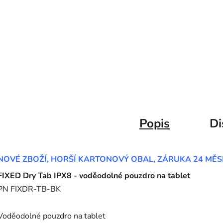
Popis
Di
NOVÉ ZBOŽÍ, HORŠÍ KARTONOVÝ OBAL, ZÁRUKA 24 MĚS
FIXED Dry Tab IPX8 - voděodolné pouzdro na tablet
PN FIXDR-TB-BK
Voděodolné pouzdro na tablet