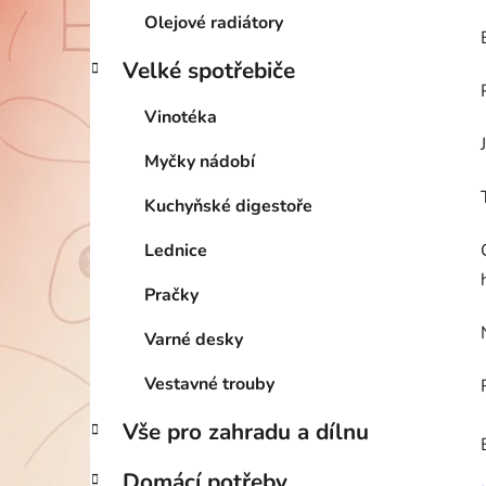
Olejové radiátory
Velké spotřebiče
Vinotéka
Myčky nádobí
Kuchyňské digestoře
Lednice
Pračky
Varné desky
Vestavné trouby
Vše pro zahradu a dílnu
Domácí potřeby