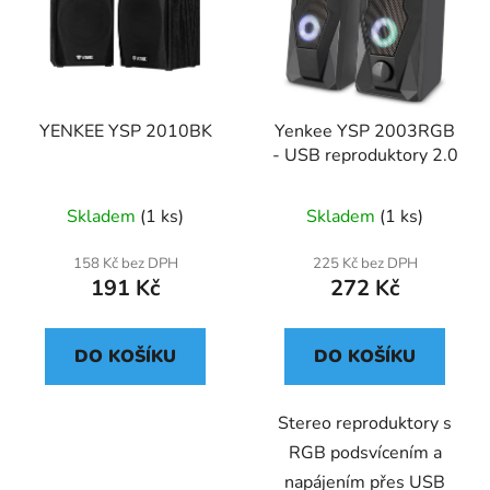
YENKEE YSP 2010BK
Yenkee YSP 2003RGB
- USB reproduktory 2.0
Skladem
(1 ks)
Skladem
(1 ks)
158 Kč bez DPH
225 Kč bez DPH
191 Kč
272 Kč
DO KOŠÍKU
DO KOŠÍKU
Stereo reproduktory s
RGB podsvícením a
napájením přes USB