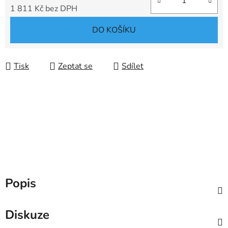
1 811 Kč bez DPH
Měrná cena:
DO KOŠÍKU
Tisk
Zeptat se
Sdílet
Popis
Diskuze