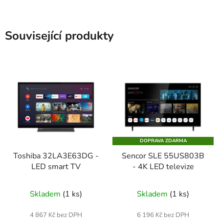
Související produkty
DOPRAVA ZDARMA
Toshiba 32LA3E63DG -
Sencor SLE 55US803B
LED smart TV
- 4K LED televize
Skladem
(1 ks)
Skladem
(1 ks)
4 867 Kč bez DPH
6 196 Kč bez DPH