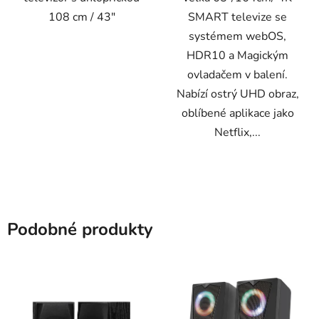
108 cm / 43"
SMART televize se
systémem webOS,
HDR10 a Magickým
ovladačem v balení.
Nabízí ostrý UHD obraz,
oblíbené aplikace jako
Netflix,...
Podobné produkty