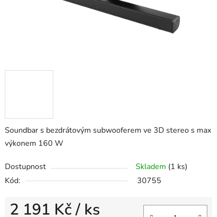
Soundbar s bezdrátovým subwooferem ve 3D stereo s max
výkonem 160 W
Dostupnost
Skladem
(1 ks)
Kód:
30755
2 191 Kč
/ ks