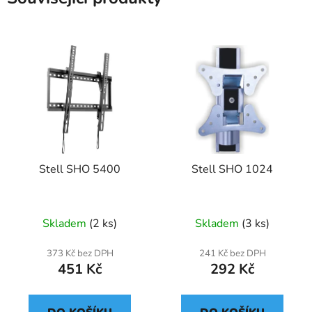
Stell SHO 5400
Stell SHO 1024
Skladem
(2 ks)
Skladem
(3 ks)
373 Kč bez DPH
241 Kč bez DPH
451 Kč
292 Kč