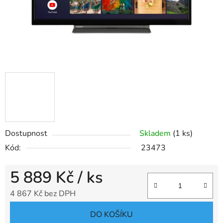
Dostupnost
Skladem
(1 ks)
Kód:
23473
5 889 Kč
/ ks
4 867 Kč bez DPH
Měrná cena:
DO KOŠÍKU