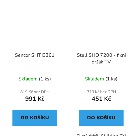
Sencor SHT B361
Stell SHO 7200 - fixní
držák TV
Skladem
(1 ks)
Skladem
(1 ks)
819 Kč bez DPH
373 Kč bez DPH
991 Kč
451 Kč
DO KOŠÍKU
DO KOŠÍKU