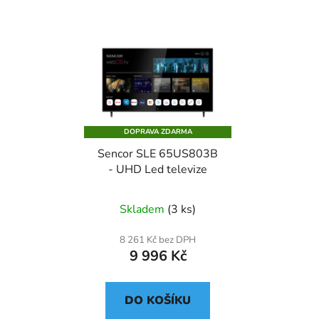
DOPRAVA ZDARMA
Sencor SLE 65US803B
- UHD Led televize
Skladem
(3 ks)
8 261 Kč bez DPH
9 996 Kč
DO KOŠÍKU