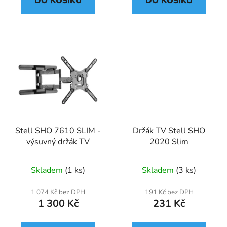
DO KOŠÍKU
DO KOŠÍKU
Stell SHO 7610 SLIM -
Držák TV Stell SHO
výsuvný držák TV
2020 Slim
Skladem
(1 ks)
Skladem
(3 ks)
1 074 Kč bez DPH
191 Kč bez DPH
1 300 Kč
231 Kč