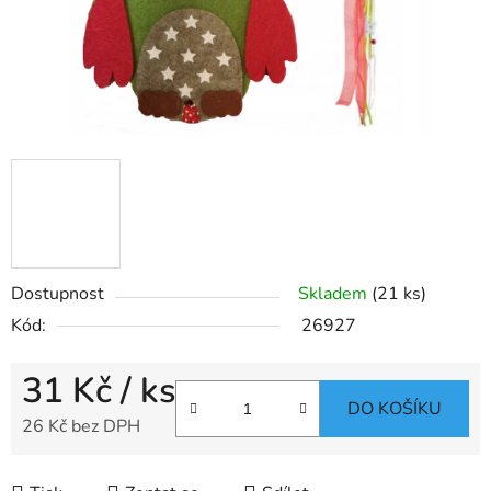
Dostupnost
Skladem
(21 ks)
Kód:
26927
31 Kč
/ ks
DO KOŠÍKU
26 Kč bez DPH
Měrná cena: