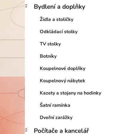
Bydlení a doplňky
Židle a stoličky
Odkládací stolky
TV stolky
Botníky
Koupelnové doplňky
Koupelnový nábytek
Kazety a stojany na hodinky
Šatní ramínka
Dveřní zarážky
Počítače a kancelář