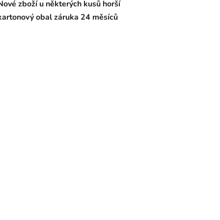
Nové zboží u některých kusů horší
kartonový obal záruka 24 měsíců