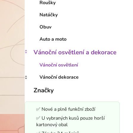
Roušky
Natáčky
Obuv
Auto a moto
Vánoční osvětlení a dekorace
Vánoční osvětlení
Vánoční dekorace
Značky
✅ Nové a plně funkční zboží
✅ U vybraných kusů pouze horší
kartonový obal