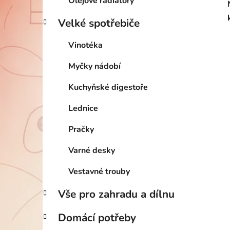
Olejové radiátory
Velké spotřebiče
Vinotéka
Myčky nádobí
Kuchyňské digestoře
Lednice
Pračky
Varné desky
Vestavné trouby
Vše pro zahradu a dílnu
Domácí potřeby