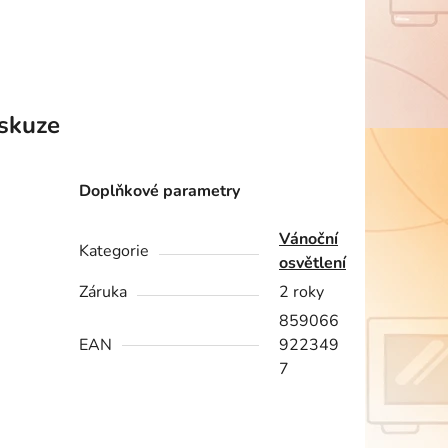
skuze
Doplňkové parametry
Vánoční
Kategorie
osvětlení
Záruka
2 roky
859066
EAN
922349
7