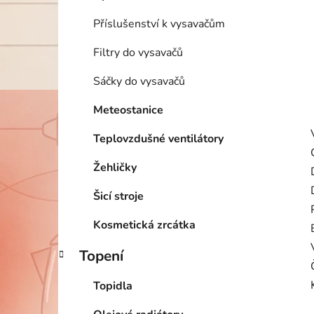
Příslušenství k vysavačům
Filtry do vysavačů
Sáčky do vysavačů
Meteostanice
Teplovzdušné ventilátory
Žehličky
Šicí stroje
Kosmetická zrcátka
Topení
Topidla