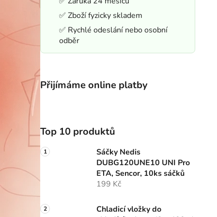
✅ Záruka 24 měsíců
✅ Zboží fyzicky skladem
✅ Rychlé odeslání nebo osobní
odběr
Přijímáme online platby
Top 10 produktů
Sáčky Nedis
DUBG120UNE10 UNI Pro
ETA, Sencor, 10ks sáčků
199 Kč
Chladicí vložky do