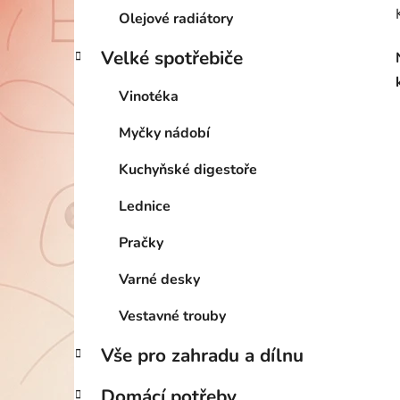
Olejové radiátory
Velké spotřebiče
Vinotéka
Myčky nádobí
Kuchyňské digestoře
Lednice
Pračky
Varné desky
Vestavné trouby
Vše pro zahradu a dílnu
Domácí potřeby