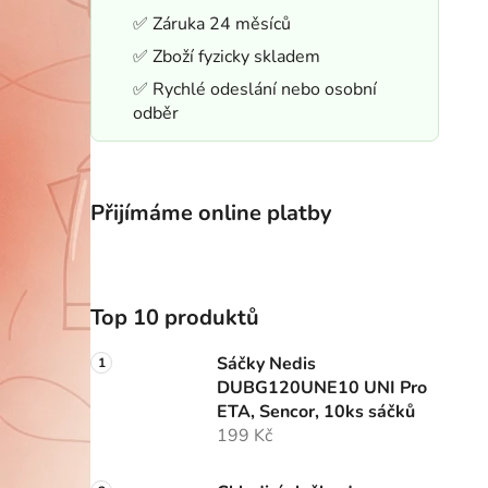
✅ Záruka 24 měsíců
✅ Zboží fyzicky skladem
✅ Rychlé odeslání nebo osobní
odběr
Přijímáme online platby
Top 10 produktů
Sáčky Nedis
DUBG120UNE10 UNI Pro
ETA, Sencor, 10ks sáčků
199 Kč