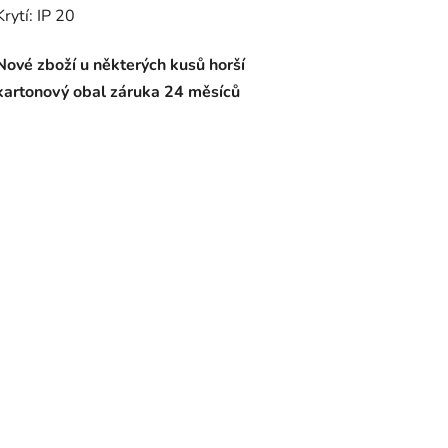
Krytí: IP 20
Nové zboží u některých kusů horší
kartonový obal záruka 24 měsíců