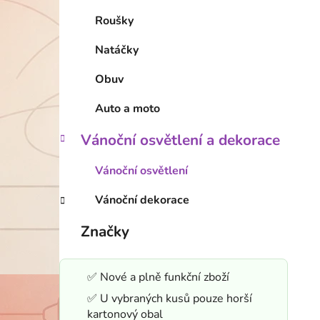
Roušky
Natáčky
Obuv
Auto a moto
Vánoční osvětlení a dekorace
Vánoční osvětlení
Vánoční dekorace
Značky
✅ Nové a plně funkční zboží
✅ U vybraných kusů pouze horší
kartonový obal