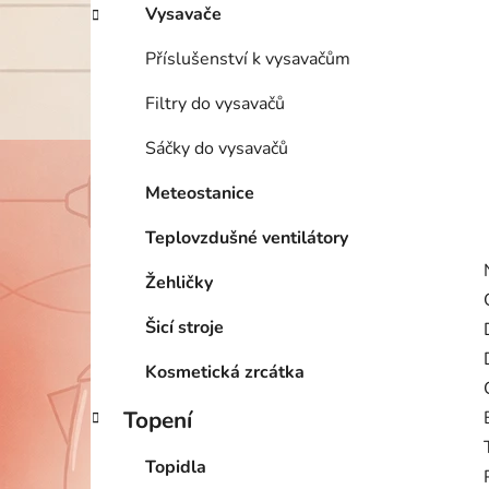
Vysavače
Příslušenství k vysavačům
Filtry do vysavačů
Sáčky do vysavačů
Meteostanice
Teplovzdušné ventilátory
Žehličky
Šicí stroje
Kosmetická zrcátka
Topení
Topidla