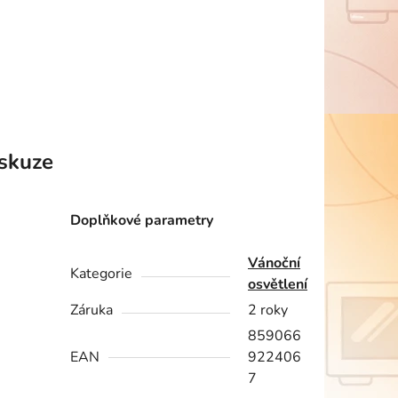
skuze
Doplňkové parametry
Vánoční
Kategorie
osvětlení
Záruka
2 roky
859066
EAN
922406
7