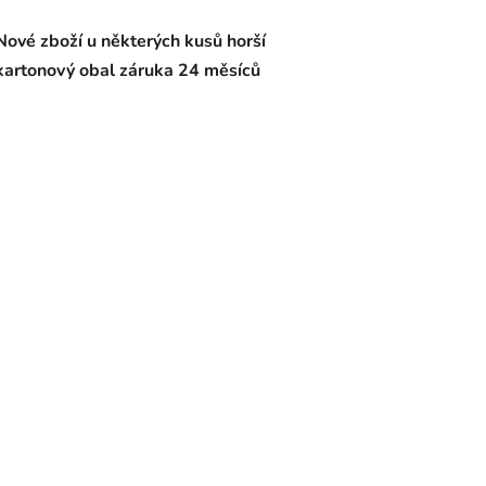
Nové zboží u některých kusů horší
kartonový obal záruka 24 měsíců