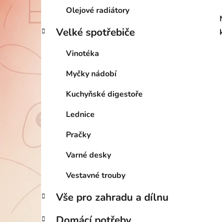
Olejové radiátory
Velké spotřebiče
Vinotéka
Myčky nádobí
Kuchyňské digestoře
Lednice
Pračky
Varné desky
Vestavné trouby
Vše pro zahradu a dílnu
Domácí potřeby