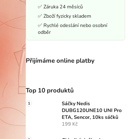
✅ Záruka 24 měsíců
✅ Zboží fyzicky skladem
✅ Rychlé odeslání nebo osobní
odběr
Přijímáme online platby
Top 10 produktů
Sáčky Nedis
DUBG120UNE10 UNI Pro
ETA, Sencor, 10ks sáčků
199 Kč