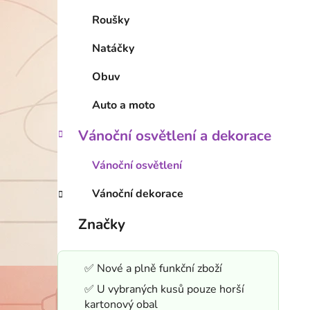
Roušky
Natáčky
Obuv
Auto a moto
Vánoční osvětlení a dekorace
Vánoční osvětlení
Vánoční dekorace
Značky
✅ Nové a plně funkční zboží
✅ U vybraných kusů pouze horší
kartonový obal