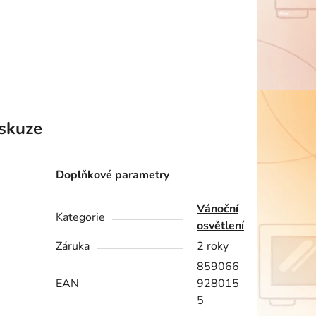
skuze
Doplňkové parametry
Vánoční
Kategorie
osvětlení
Záruka
2 roky
859066
EAN
928015
5