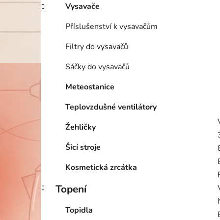
Vysavače
Příslušenství k vysavačům
Filtry do vysavačů
Sáčky do vysavačů
Meteostanice
Teplovzdušné ventilátory
Žehličky
Šicí stroje
Kosmetická zrcátka
Topení
Topidla