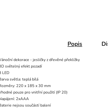
Popis
Di
Vánoční dekorace - jesličky z dřevěné překližky
3D světelný efekt pozadí
8 LED
Barva světla: teplá bílá
Rozměry: 220 x 185 x 30 mm
Vhodné pouze pro vnitřní použití (IP 20)
Napájení: 2xAAA
Baterie nejsou součástí balení