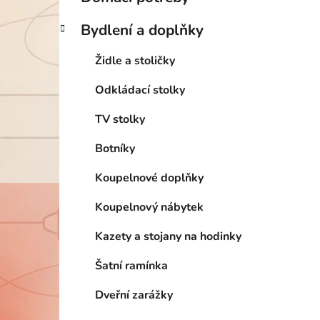
Bydlení a doplňky
Židle a stoličky
Odkládací stolky
TV stolky
Botníky
Koupelnové doplňky
Koupelnový nábytek
Kazety a stojany na hodinky
Šatní ramínka
Dveřní zarážky