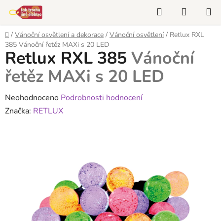
Přejít
Hledat
NÁKUP
na
KOŠÍK
obsah
Domů
/
Vánoční osvětlení a dekorace
/
Vánoční osvětlení
/
Retlux RXL
385
Vánoční řetěz MAXi s 20 LED
Retlux RXL 385
Vánoční
řetěz MAXi s 20 LED
Průměrné
Neohodnoceno
Podrobnosti hodnocení
hodnocení
Značka:
RETLUX
produktu
je
0,0
z
5
hvězdiček.