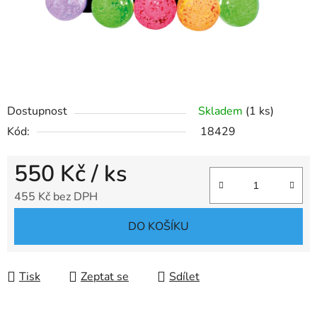
Dostupnost
Skladem
(1 ks)
Kód:
18429
550 Kč
/ ks
455 Kč bez DPH
Měrná cena:
DO KOŠÍKU
Tisk
Zeptat se
Sdílet