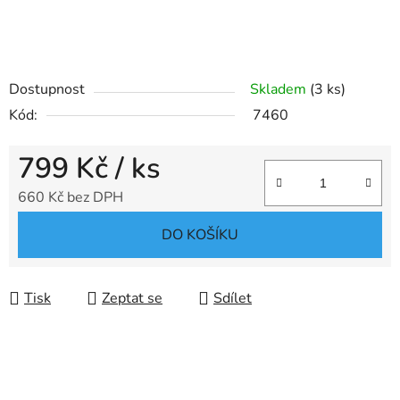
Dostupnost
Skladem
(3 ks)
Kód:
7460
799 Kč
/ ks
660 Kč bez DPH
Měrná cena:
DO KOŠÍKU
Tisk
Zeptat se
Sdílet