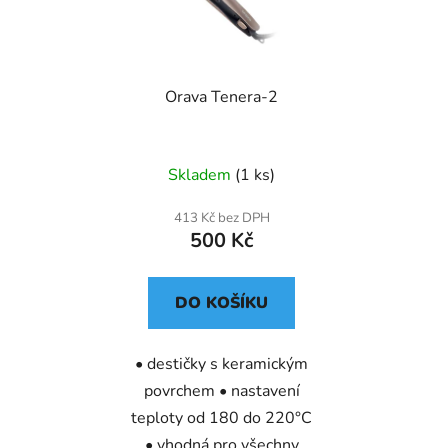
Orava Tenera-2
Skladem
(1 ks)
413 Kč bez DPH
500 Kč
DO KOŠÍKU
• destičky s keramickým
povrchem • nastavení
teploty od 180 do 220°C
• vhodná pro všechny