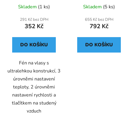
Skladem
(1 ks)
Skladem
(5 ks)
291 Kč bez DPH
655 Kč bez DPH
352 Kč
792 Kč
DO KOŠÍKU
DO KOŠÍKU
Fén na vlasy s
ultralehkou konstrukcí, 3
úrovněmi nastavení
teploty, 2 úrovněmi
nastavení rychlosti a
tlačítkem na studený
vzduch