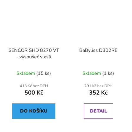
SENCOR SHD 8270 VT
BaByliss D302RE
- vysoušeč vlasů
Skladem
(15 ks)
Skladem
(1 ks)
413 Kč bez DPH
291 Kč bez DPH
500 Kč
352 Kč
DO KOŠÍKU
DETAIL