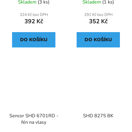
Skladem
(3 ks)
Skladem
(1 ks)
324 Kč bez DPH
291 Kč bez DPH
392 Kč
352 Kč
DO KOŠÍKU
DO KOŠÍKU
Sencor SHD 6701RD -
SHD 8275 BK
fén na vlasy