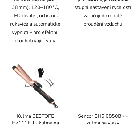
38 mm), 120–180 °C,
stupni nastavení rychlosti
LED displej, ochranná
zaručují dokonalé
rukavice a automatické
proudění vzduchu
vypnutí – pro efektní,
dlouhotrvající vlny.
Kulma BESTOPE
Sencor SHS 0850BK -
HZ111EU - kulma na
kulma na vlasy
vlasy