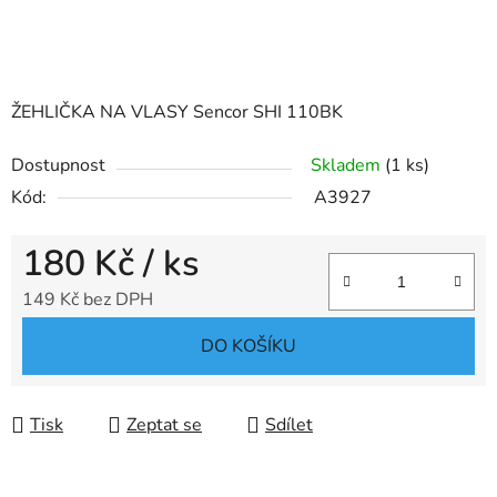
ŽEHLIČKA NA VLASY Sencor SHI 110BK
Dostupnost
Skladem
(1 ks)
Kód:
A3927
180 Kč
/ ks
149 Kč bez DPH
Měrná cena:
DO KOŠÍKU
Tisk
Zeptat se
Sdílet