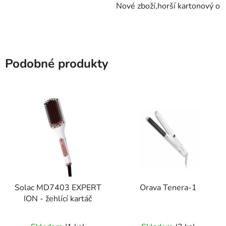
Nové zboží,horší kartonový ob
Podobné produkty
Solac MD7403 EXPERT
Orava Tenera-1
ION - žehlící kartáč