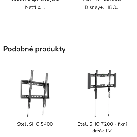
Netflix,...
Disney+, HBO...
Podobné produkty
Stell SHO 5400
Stell SHO 7200 - fixní
držák TV