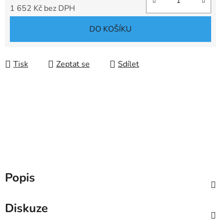
1 652 Kč bez DPH
Měrná cena:
DO KOŠÍKU
Tisk
Zeptat se
Sdílet
Popis
Diskuze