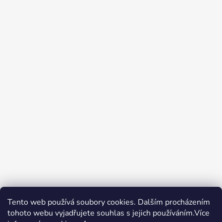
Tento web používá soubory cookies. Dalším procházením
tohoto webu vyjadřujete souhlas s jejich používáním.Více
Zboží.cz
Heureka.cz
Voňavé dárky