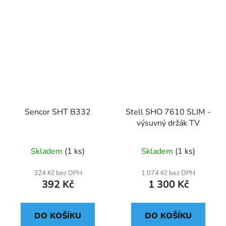
Sencor SHT B332
Stell SHO 7610 SLIM -
výsuvný držák TV
Skladem
(1 ks)
Skladem
(1 ks)
324 Kč bez DPH
1 074 Kč bez DPH
392 Kč
1 300 Kč
DO KOŠÍKU
DO KOŠÍKU