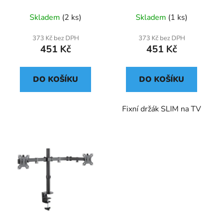
Skladem
(2 ks)
Skladem
(1 ks)
373 Kč bez DPH
373 Kč bez DPH
451 Kč
451 Kč
DO KOŠÍKU
DO KOŠÍKU
Fixní držák SLIM na TV