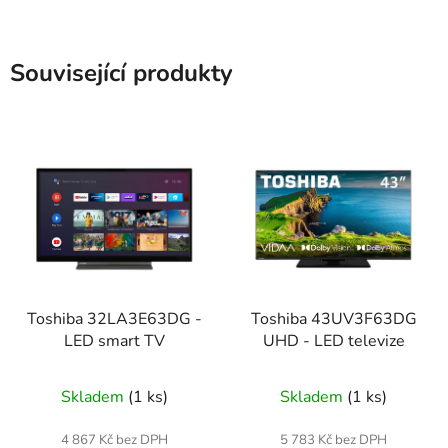
Související produkty
Toshiba 32LA3E63DG -
Toshiba 43UV3F63DG
LED smart TV
UHD - LED televize
Skladem
(1 ks)
Skladem
(1 ks)
4 867 Kč bez DPH
5 783 Kč bez DPH