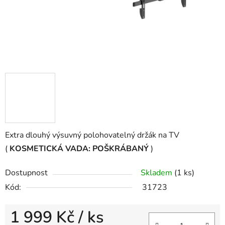
Extra dlouhý výsuvný polohovatelný držák na TV
(
KOSMETICKÁ VADA: POŠKRÁBANÝ
)
Dostupnost
Skladem
(1 ks)
Kód:
31723
1 999 Kč
/ ks