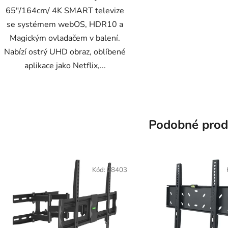
65"/164cm/ 4K SMART televize
se systémem webOS, HDR10 a
Magickým ovladačem v balení.
Nabízí ostrý UHD obraz, oblíbené
aplikace jako Netflix,...
Podobné prod
Kód:
28403