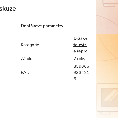
skuze
Doplňkové parametry
Držáky
Kategorie
televizí
a repro
Záruka
2 roky
859066
EAN
933421
6