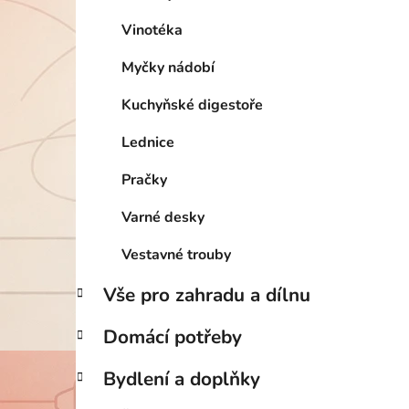
Vinotéka
Myčky nádobí
Kuchyňské digestoře
Lednice
Pračky
Varné desky
Vestavné trouby
Vše pro zahradu a dílnu
Domácí potřeby
Bydlení a doplňky