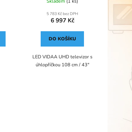
Skladem
(1 ks)
5 783 Kč bez DPH
6 997 Kč
DO KOŠÍKU
LED VIDAA UHD televizor s
úhlopříčkou 108 cm / 43"