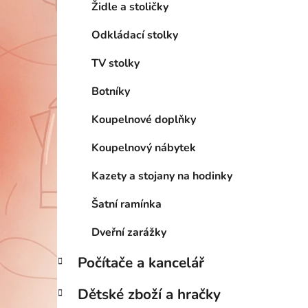
Židle a stoličky
Odkládací stolky
TV stolky
Botníky
Koupelnové doplňky
Koupelnový nábytek
Kazety a stojany na hodinky
Šatní ramínka
Dveřní zarážky
Počítače a kancelář
Dětské zboží a hračky