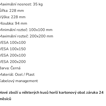
Maximální nosnost: 35 kg
Šířka: 228 mm
Výška: 228 mm
Hloubka: 94 mm
Minimální rozteč: 100x100 mm
Maximální rozteč: 200x200 mm
VESA 100x100
VESA 100x150
VESA 200x100
VESA 200x200
Barva: Černá
Materiál: Ocel / Plast
Kabelový management
Nové zboží u některých kusů horší kartonový obal záruka 24
měsíců