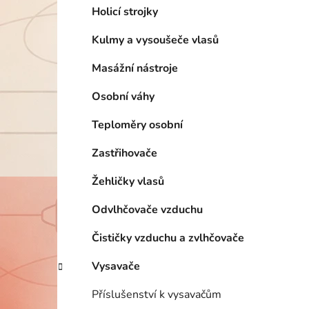
Holicí strojky
Kulmy a vysoušeče vlasů
Masážní nástroje
Osobní váhy
Teploměry osobní
Zastřihovače
Žehličky vlasů
Odvlhčovače vzduchu
Čističky vzduchu a zvlhčovače
Vysavače
Příslušenství k vysavačům