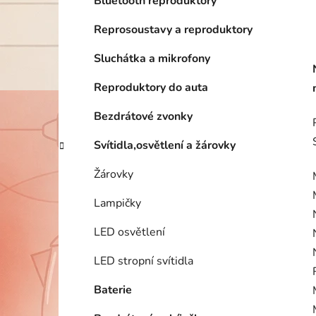
Bluetooth reproduktory
Reprosoustavy a reproduktory
Sluchátka a mikrofony
Reproduktory do auta
Bezdrátové zvonky
Svítidla,osvětlení a žárovky
Žárovky
Lampičky
LED osvětlení
LED stropní svítidla
Baterie