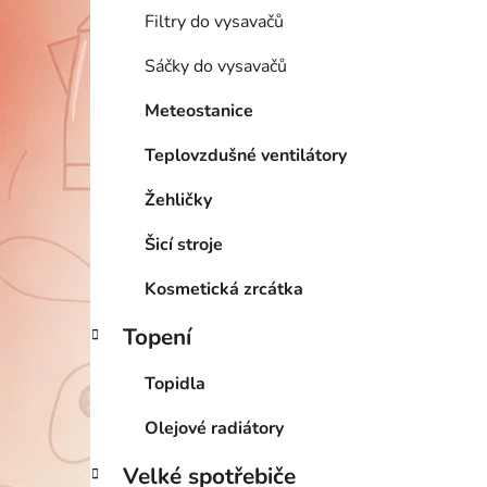
Filtry do vysavačů
Sáčky do vysavačů
Meteostanice
Teplovzdušné ventilátory
Žehličky
Šicí stroje
Kosmetická zrcátka
Topení
Topidla
Olejové radiátory
Velké spotřebiče