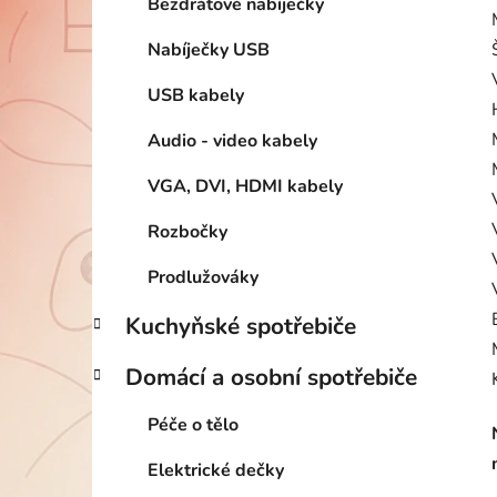
Bezdrátové nabíječky
Nabíječky USB
USB kabely
Audio - video kabely
VGA, DVI, HDMI kabely
Rozbočky
Prodlužováky
Kuchyňské spotřebiče
Domácí a osobní spotřebiče
Péče o tělo
Elektrické dečky