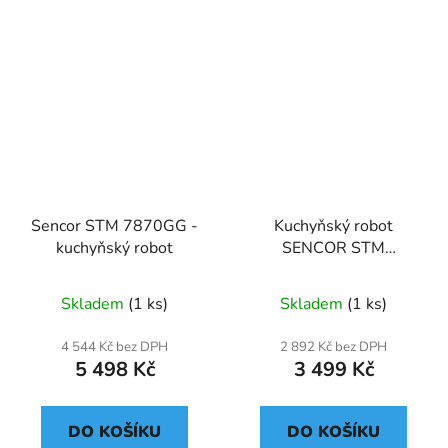
Sencor STM 7870GG -
Kuchyňský robot
kuchyňský robot
SENCOR STM
6350WH
Skladem
(1 ks)
Skladem
(1 ks)
4 544 Kč bez DPH
2 892 Kč bez DPH
5 498 Kč
3 499 Kč
DO KOŠÍKU
DO KOŠÍKU