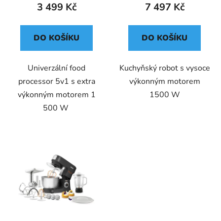
3 499 Kč
7 497 Kč
DO KOŠÍKU
DO KOŠÍKU
Univerzální food
Kuchyňský robot s vysoce
processor 5v1 s extra
výkonným motorem
výkonným motorem 1
1500 W
500 W