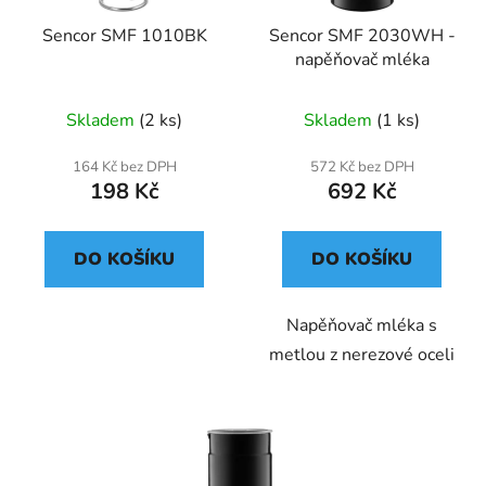
Sencor SMF 1010BK
Sencor SMF 2030WH -
napěňovač mléka
Skladem
(2 ks)
Skladem
(1 ks)
164 Kč bez DPH
572 Kč bez DPH
198 Kč
692 Kč
DO KOŠÍKU
DO KOŠÍKU
Napěňovač mléka s
metlou z nerezové oceli