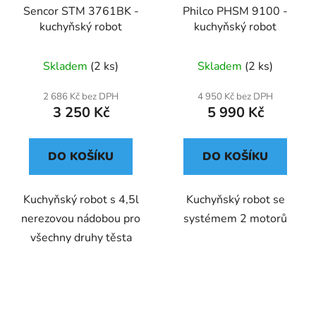
Sencor STM 3761BK -
Philco PHSM 9100 -
kuchyňský robot
kuchyňský robot
Skladem
(2 ks)
Skladem
(2 ks)
2 686 Kč bez DPH
4 950 Kč bez DPH
3 250 Kč
5 990 Kč
DO KOŠÍKU
DO KOŠÍKU
Kuchyňský robot s 4,5l
Kuchyňský robot se
nerezovou nádobou pro
systémem 2 motorů
všechny druhy těsta