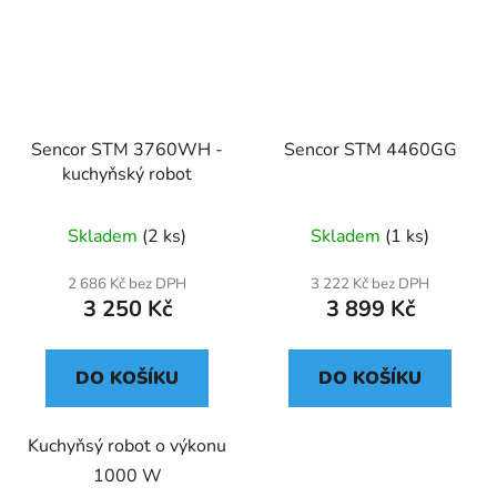
Sencor STM 3760WH -
Sencor STM 4460GG
kuchyňský robot
Skladem
(2 ks)
Skladem
(1 ks)
2 686 Kč bez DPH
3 222 Kč bez DPH
3 250 Kč
3 899 Kč
DO KOŠÍKU
DO KOŠÍKU
Kuchyňsý robot o výkonu
1000 W