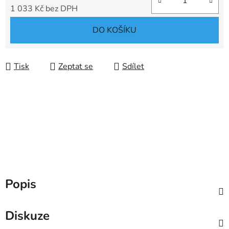
1 033 Kč bez DPH
Měrná cena:
DO KOŠÍKU
Tisk
Zeptat se
Sdílet
Popis
Diskuze